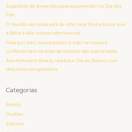
Sugestões de presentes para surpreender no Dia dos
Pais
O mundo da moda está de olho nela: Bruna Souza leva
a Bahia à alta-costura internacional
Feita por eles: noivos botam a mão na massa e
confeccionam os anéis de noivado das suas amadas
Ana Hickmann Beauty celebra o Dia do Batom com
descontos progressivos
Categorias
Beleza
Desfiles
Editorial