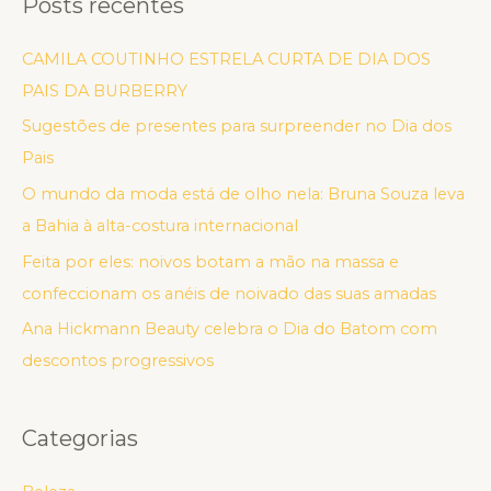
Posts recentes
CAMILA COUTINHO ESTRELA CURTA DE DIA DOS
PAIS DA BURBERRY
Sugestões de presentes para surpreender no Dia dos
Pais
O mundo da moda está de olho nela: Bruna Souza leva
a Bahia à alta-costura internacional
Feita por eles: noivos botam a mão na massa e
confeccionam os anéis de noivado das suas amadas
Ana Hickmann Beauty celebra o Dia do Batom com
descontos progressivos
Categorias