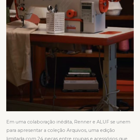
Em uma colaboração inédita, Renner e ALUF se unem
para apresentar a coleção Arquivos, uma edição
limitada com 24 peças entre roupas e acessórios que