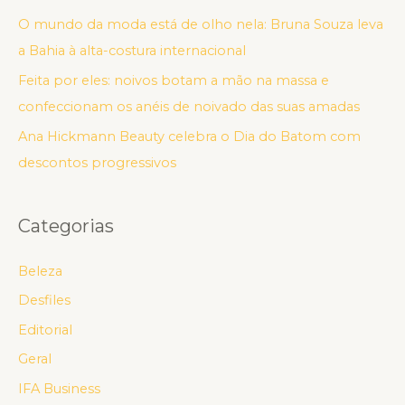
O mundo da moda está de olho nela: Bruna Souza leva
a Bahia à alta-costura internacional
Feita por eles: noivos botam a mão na massa e
confeccionam os anéis de noivado das suas amadas
Ana Hickmann Beauty celebra o Dia do Batom com
descontos progressivos
Categorias
Beleza
Desfiles
Editorial
Geral
IFA Business