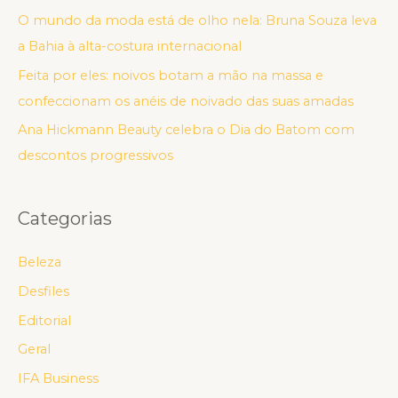
O mundo da moda está de olho nela: Bruna Souza leva
a Bahia à alta-costura internacional
Feita por eles: noivos botam a mão na massa e
confeccionam os anéis de noivado das suas amadas
Ana Hickmann Beauty celebra o Dia do Batom com
descontos progressivos
Categorias
Beleza
Desfiles
Editorial
Geral
IFA Business