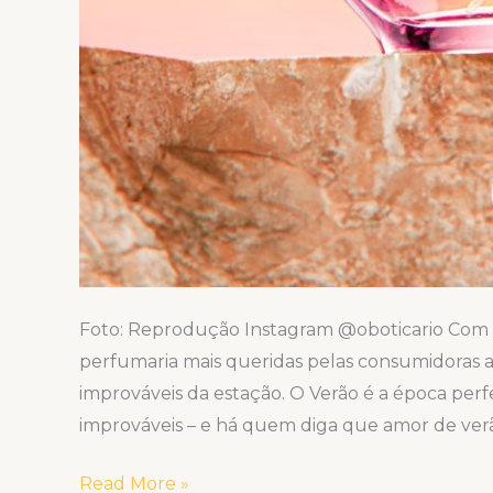
Foto: Reprodução Instagram @oboticario Com 
perfumaria mais queridas pelas consumidoras a
improváveis da estação. O Verão é a época perfe
improváveis – e há quem diga que amor de verão
Read More »