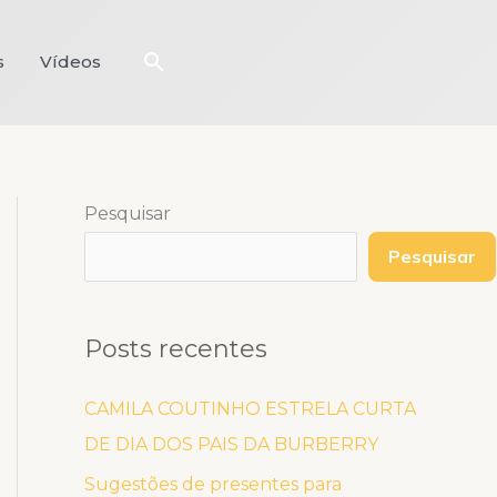
Pesquisar
s
Vídeos
Pesquisar
Pesquisar
Posts recentes
CAMILA COUTINHO ESTRELA CURTA
DE DIA DOS PAIS DA BURBERRY
Sugestões de presentes para