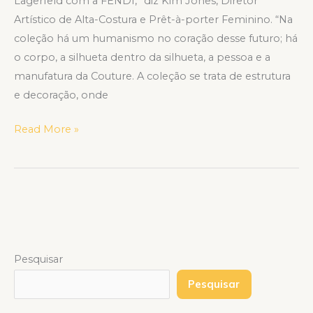
Lagerfeld com a FENDI,” diz Kim Jones, Diretor
Artístico de Alta-Costura e Prêt-à-porter Feminino. “Na
coleção há um humanismo no coração desse futuro; há
o corpo, a silhueta dentro da silhueta, a pessoa e a
manufatura da Couture. A coleção se trata de estrutura
e decoração, onde
Read More »
Pesquisar
Pesquisar