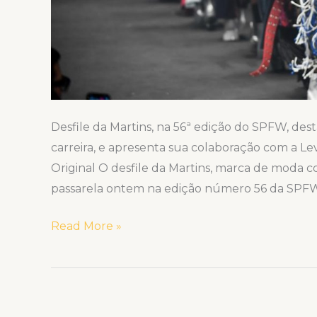
Desfile da Martins, na 56ª edição do SPFW, dest
carreira, e apresenta sua colaboração com a Lev
Original O desfile da Martins, marca de moda
passarela ontem na edição número 56 da SPFW,
Read More »