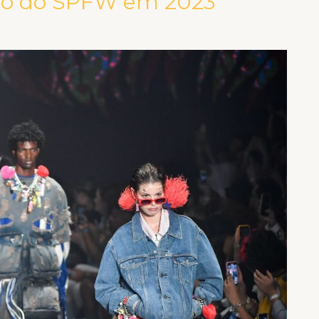
ção do SPFW em 2023