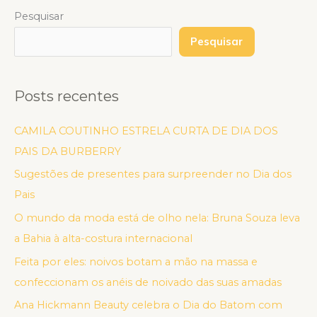
Pesquisar
Pesquisar
Posts recentes
CAMILA COUTINHO ESTRELA CURTA DE DIA DOS
PAIS DA BURBERRY
Sugestões de presentes para surpreender no Dia dos
Pais
O mundo da moda está de olho nela: Bruna Souza leva
a Bahia à alta-costura internacional
Feita por eles: noivos botam a mão na massa e
confeccionam os anéis de noivado das suas amadas
Ana Hickmann Beauty celebra o Dia do Batom com