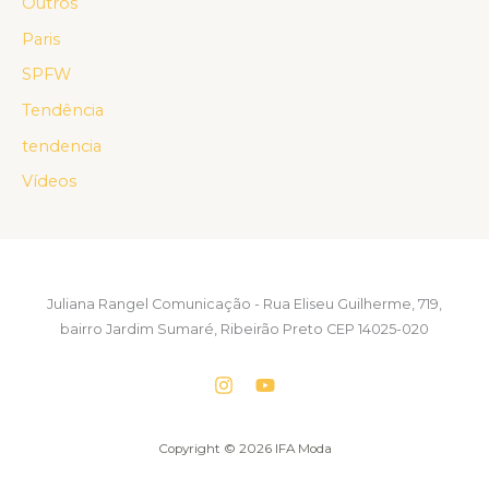
Outros
Paris
SPFW
Tendência
tendencia
Vídeos
Juliana Rangel Comunicação - Rua Eliseu Guilherme, 719,
bairro Jardim Sumaré, Ribeirão Preto CEP 14025-020
Copyright © 2026 IFA Moda