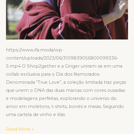
https://www.ifa.moda/wp-
content/uploads/2023/06/3109839056800099336-
5.mp4 O Shop2gether e a Ginger uniram-se em uma
collab exclusiva para o Dia dos Namorados.
Denominada “True Love”, a coleção limitada traz peças
que unem o DNA das duas marcas com cores ousadas
e modelagens perfeitas, explorando o universo do
amor em moletons, t-shirts, bonés e meias. Seguindo
uma cartela de vinho e lilás
Read More »