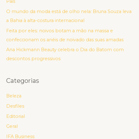
Pais
O mundo da moda está de olho nela: Bruna Souza leva
a Bahia à alta-costura internacional
Feita por eles: noivos botam a mão na massa e
confeccionam os anéis de noivado das suas amadas
Ana Hickmann Beauty celebra o Dia do Batom com
descontos progressivos
Categorias
Beleza
Desfiles
Editorial
Geral
IFA Business