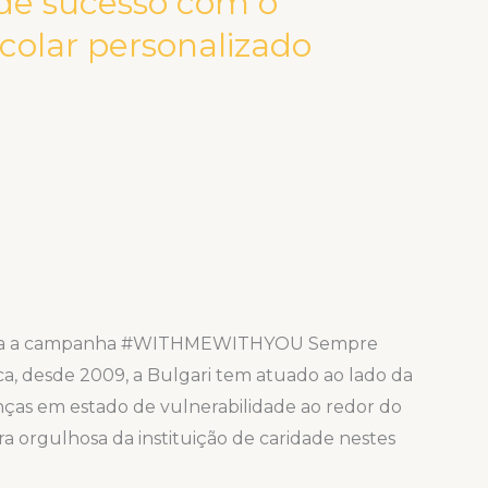
 de sucesso com o
olar personalizado
rela a campanha #WITHMEWITHYOU Sempre
ca, desde 2009, a Bulgari tem atuado ao lado da
anças em estado de vulnerabilidade ao redor do
 orgulhosa da instituição de caridade nestes