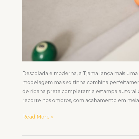
Descolada e moderna, a Tjama lança mais uma q
modelagem mais soltinha combina perfeitamen
de ribana preta completam a estampa autoral d
recorte nos ombros, com acabamento em meia 
Read More »