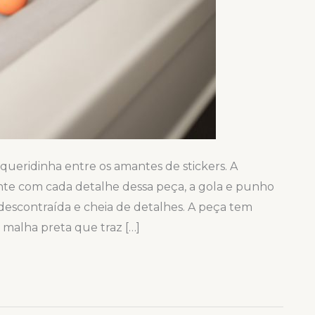
ueridinha entre os amantes de stickers. A
te com cada detalhe dessa peça, a gola e punho
escontraída e cheia de detalhes. A peça tem
malha preta que traz […]