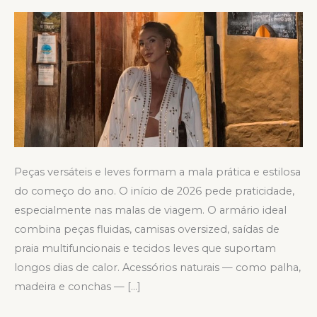
ideal
para
janeiro
de
2026
Peças versáteis e leves formam a mala prática e estilosa
do começo do ano. O início de 2026 pede praticidade,
especialmente nas malas de viagem. O armário ideal
combina peças fluidas, camisas oversized, saídas de
praia multifuncionais e tecidos leves que suportam
longos dias de calor. Acessórios naturais — como palha,
madeira e conchas — […]