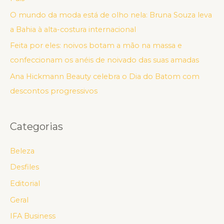
O mundo da moda está de olho nela: Bruna Souza leva
a Bahia à alta-costura internacional
Feita por eles: noivos botam a mão na massa e
confeccionam os anéis de noivado das suas amadas
Ana Hickmann Beauty celebra o Dia do Batom com
descontos progressivos
Categorias
Beleza
Desfiles
Editorial
Geral
IFA Business