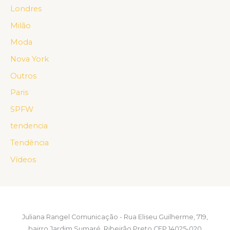
Londres
Milão
Moda
Nova York
Outros
Paris
SPFW
tendencia
Tendência
Vídeos
Juliana Rangel Comunicação - Rua Eliseu Guilherme, 719,
bairro Jardim Sumaré, Ribeirão Preto CEP 14025-020