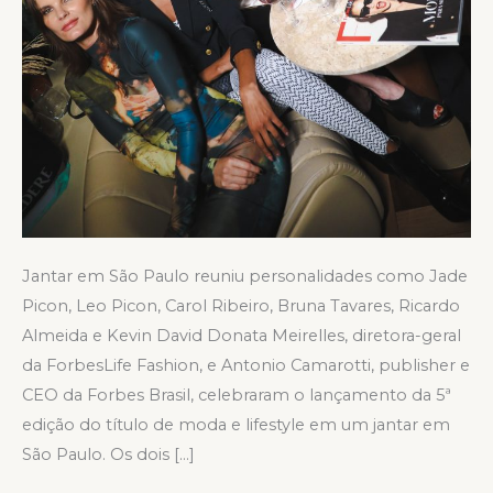
Jantar em São Paulo reuniu personalidades como Jade
Picon, Leo Picon, Carol Ribeiro, Bruna Tavares, Ricardo
Almeida e Kevin David Donata Meirelles, diretora-geral
da ForbesLife Fashion, e Antonio Camarotti, publisher e
CEO da Forbes Brasil, celebraram o lançamento da 5ª
edição do título de moda e lifestyle em um jantar em
São Paulo. Os dois […]