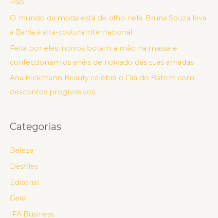
Pais
O mundo da moda está de olho nela: Bruna Souza leva
a Bahia à alta-costura internacional
Feita por eles: noivos botam a mão na massa e
confeccionam os anéis de noivado das suas amadas
Ana Hickmann Beauty celebra o Dia do Batom com
descontos progressivos
Categorias
Beleza
Desfiles
Editorial
Geral
IFA Business