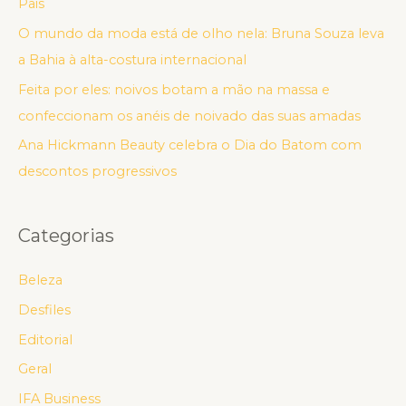
Pais
O mundo da moda está de olho nela: Bruna Souza leva
a Bahia à alta-costura internacional
Feita por eles: noivos botam a mão na massa e
confeccionam os anéis de noivado das suas amadas
Ana Hickmann Beauty celebra o Dia do Batom com
descontos progressivos
Categorias
Beleza
Desfiles
Editorial
Geral
IFA Business