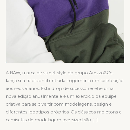
A BAW, marca de street style do grupo Arezzo&Co,
lança sua tradicional entrada Logomania em celebração
aos seus 9 anos. Este drop de sucesso recebe uma
nova edição anualmente e é um exercício da equipe
criativa para se divertir com modelagens, design e
diferentes logotipos próprios. Os clássicos moletons e
camisetas de modelagem oversized são […]