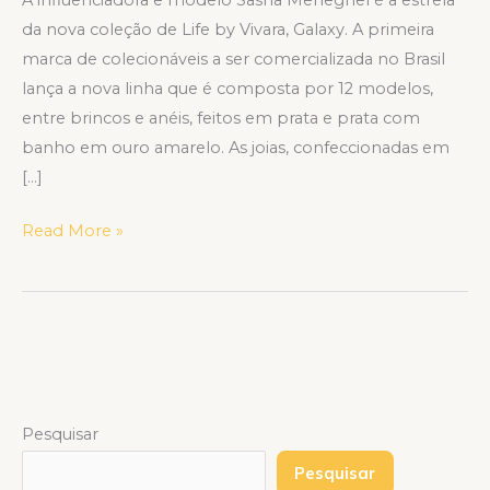
A influenciadora e modelo Sasha Meneghel é a estrela
da nova coleção de Life by Vivara, Galaxy. A primeira
marca de colecionáveis a ser comercializada no Brasil
lança a nova linha que é composta por 12 modelos,
entre brincos e anéis, feitos em prata e prata com
banho em ouro amarelo. As joias, confeccionadas em
[…]
Read More »
Pesquisar
Pesquisar