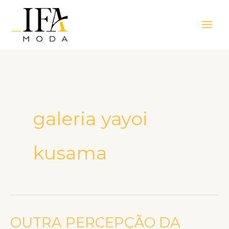
Ir
Main
para
Men
o
conteúdo
galeria yayoi
kusama
OUTRA PERCEPÇÃO DA
OUTRA