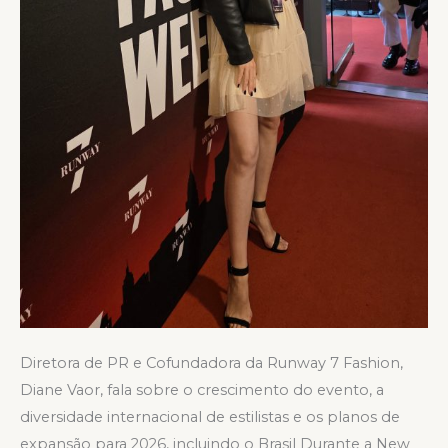
Diretora de PR e Cofundadora da Runway 7 Fashion,
Diane Vaor, fala sobre o crescimento do evento, a
diversidade internacional de estilistas e os planos de
expansão para 2026, incluindo o Brasil Durante a New