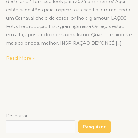
deste ano? Tem seu look para 2024 em mente? Aqui
estão sugestões para inspirar sua escolha, prometendo
um Carnaval cheio de cores, brilho e glamour! LAÇOS –
Foto: Reprodução Instagram @maisa Os laços estão
em alta, apostando no maximalismo. Quanto maiores e
mais coloridos, melhor. INSPIRAÇÃO BEYONCÉ […]
Read More »
Pesquisar
Pesquisar