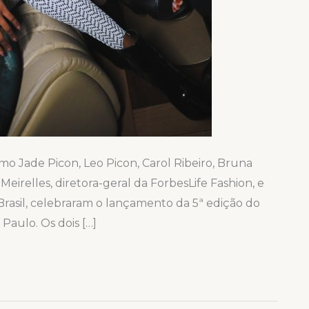
o Jade Picon, Leo Picon, Carol Ribeiro, Bruna
eirelles, diretora-geral da ForbesLife Fashion, e
Brasil, celebraram o lançamento da 5ª edição do
Paulo. Os dois […]