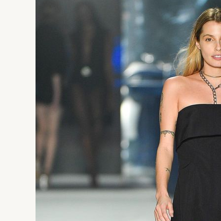
VERÃO
2024