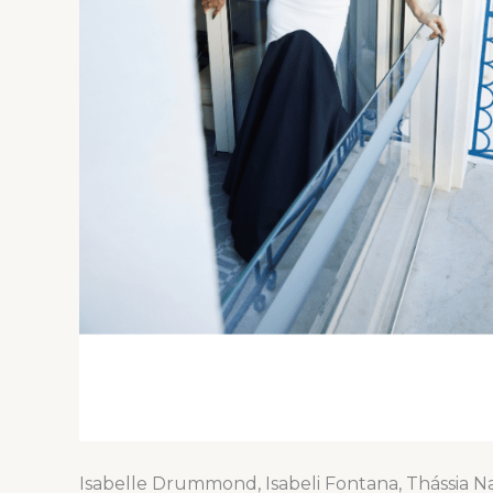
Isabelle Drummond, Isabeli Fontana, Thássia 