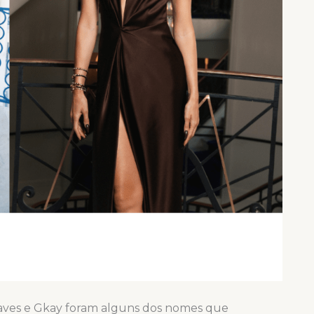
Naves e Gkay foram alguns dos nomes que