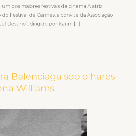
um dos maiores festivais de cinema A atriz
o Festival de Cannes, a convite da Associação
tel Destino”, dirigido por Karim […]
ara Balenciaga sob olhares
ena Williams