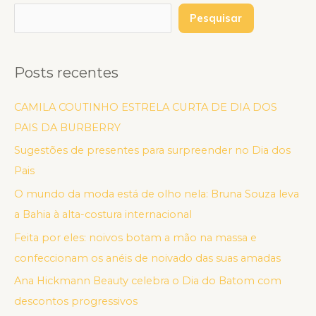
Pesquisar
Posts recentes
CAMILA COUTINHO ESTRELA CURTA DE DIA DOS
PAIS DA BURBERRY
Sugestões de presentes para surpreender no Dia dos
Pais
O mundo da moda está de olho nela: Bruna Souza leva
a Bahia à alta-costura internacional
Feita por eles: noivos botam a mão na massa e
confeccionam os anéis de noivado das suas amadas
Ana Hickmann Beauty celebra o Dia do Batom com
descontos progressivos