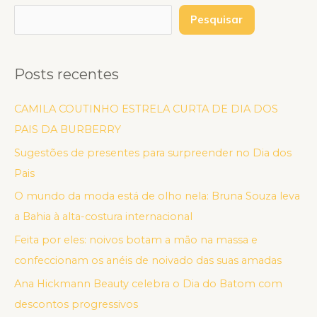
Pesquisar
Posts recentes
CAMILA COUTINHO ESTRELA CURTA DE DIA DOS
PAIS DA BURBERRY
Sugestões de presentes para surpreender no Dia dos
Pais
O mundo da moda está de olho nela: Bruna Souza leva
a Bahia à alta-costura internacional
Feita por eles: noivos botam a mão na massa e
confeccionam os anéis de noivado das suas amadas
Ana Hickmann Beauty celebra o Dia do Batom com
descontos progressivos