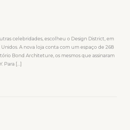
tras celebridades, escolheu o Design District, em
os Unidos. A nova loja conta com um espaço de 268
ritório Bond Architeture, os mesmos que assinaram
 Para […]