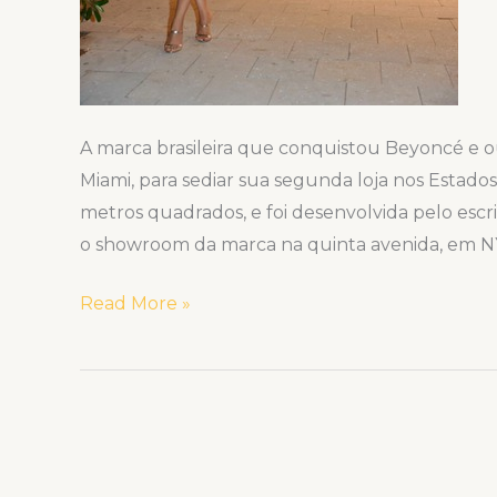
A marca brasileira que conquistou Beyoncé e ou
Miami, para sediar sua segunda loja nos Estad
metros quadrados, e foi desenvolvida pelo esc
o showroom da marca na quinta avenida, em NY.
Read More »