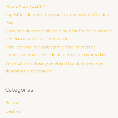
PAIS DA BURBERRY
Sugestões de presentes para surpreender no Dia dos
Pais
O mundo da moda está de olho nela: Bruna Souza leva
a Bahia à alta-costura internacional
Feita por eles: noivos botam a mão na massa e
confeccionam os anéis de noivado das suas amadas
Ana Hickmann Beauty celebra o Dia do Batom com
descontos progressivos
Categorias
Beleza
Desfiles