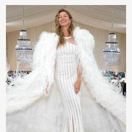
MET
GALA
2023