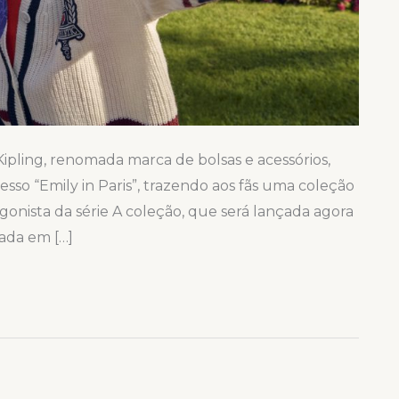
Kipling, renomada marca de bolsas e acessórios,
sso “Emily in Paris”, trazendo aos fãs uma coleção
agonista da série A coleção, que será lançada agora
da em […]