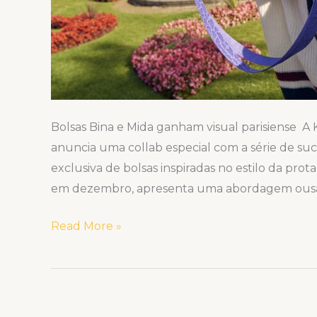
Bolsas Bina e Mida ganham visual parisiense A 
anuncia uma collab especial com a série de suce
exclusiva de bolsas inspiradas no estilo da prot
em dezembro, apresenta uma abordagem ousa
Read More »