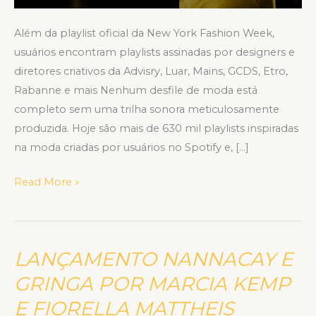
Além da playlist oficial da New York Fashion Week,
usuários encontram playlists assinadas por designers e
diretores criativos da Advisry, Luar, Mains, GCDS, Etro,
Rabanne e mais Nenhum desfile de moda está
completo sem uma trilha sonora meticulosamente
produzida. Hoje são mais de 630 mil playlists inspiradas
na moda criadas por usuários no Spotify e, […]
Read More »
LANÇAMENTO NANNACAY E
LANÇAMENTO
NANNACAY
GRINGA POR MARCIA KEMP
E
E FIORELLA MATTHEIS
GRINGA