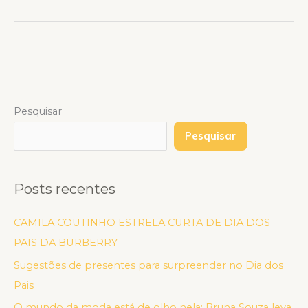
Pesquisar
Pesquisar
Posts recentes
CAMILA COUTINHO ESTRELA CURTA DE DIA DOS
PAIS DA BURBERRY
Sugestões de presentes para surpreender no Dia dos
Pais
O mundo da moda está de olho nela: Bruna Souza leva