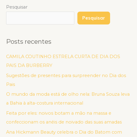
Pesquisar
Pesquisar
Posts recentes
CAMILA COUTINHO ESTRELA CURTA DE DIA DOS
PAIS DA BURBERRY
Sugestões de presentes para surpreender no Dia dos
Pais
O mundo da moda está de olho nela: Bruna Souza leva
a Bahia à alta-costura internacional
Feita por eles: noivos botam a mão na massa e
confeccionam os anéis de noivado das suas amadas
Ana Hickmann Beauty celebra o Dia do Batom com