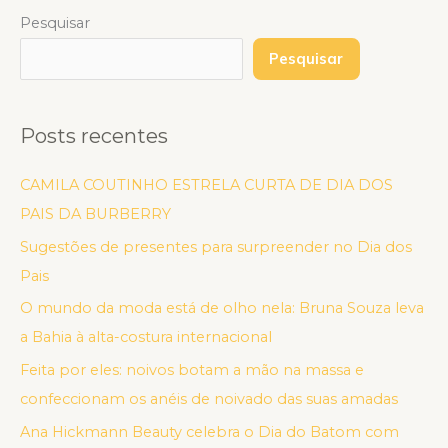
Pesquisar
Pesquisar
Posts recentes
CAMILA COUTINHO ESTRELA CURTA DE DIA DOS
PAIS DA BURBERRY
Sugestões de presentes para surpreender no Dia dos
Pais
O mundo da moda está de olho nela: Bruna Souza leva
a Bahia à alta-costura internacional
Feita por eles: noivos botam a mão na massa e
confeccionam os anéis de noivado das suas amadas
Ana Hickmann Beauty celebra o Dia do Batom com