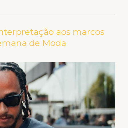
interpretação aos marcos
 Semana de Moda