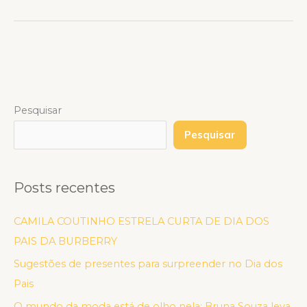
Pesquisar
Pesquisar
Posts recentes
CAMILA COUTINHO ESTRELA CURTA DE DIA DOS
PAIS DA BURBERRY
Sugestões de presentes para surpreender no Dia dos
Pais
O mundo da moda está de olho nela: Bruna Souza leva