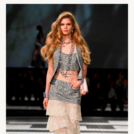
EM
LOS
ANGELES