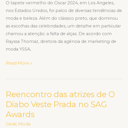
O tapete vermelho do Oscar 2024, em Los Angeles,
nos Estados Unidos, foi palco de diversas tendências de
moda e beleza. Além do clássico preto, que dominou
as escolhas das celebridades, um detalhe em particular
chamou a atenção: a falta de alças. De acordo com
Rayssa Thomaz, diretora da agência de marketing de
moda YSSA,
Read More »
Reencontro das atrizes de O
Reencontro
das
Diabo Veste Prada no SAG
atrizes
Awards
de
O
Geral
,
Moda