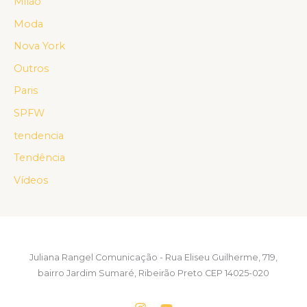
Milão
Moda
Nova York
Outros
Paris
SPFW
tendencia
Tendência
Vídeos
Juliana Rangel Comunicação - Rua Eliseu Guilherme, 719,
bairro Jardim Sumaré, Ribeirão Preto CEP 14025-020