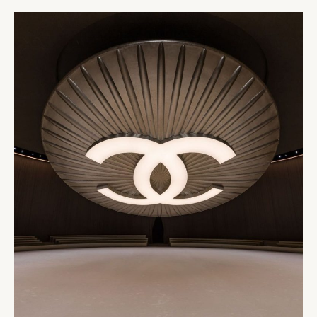
ALTA
COSTURA
EM
PARIS!