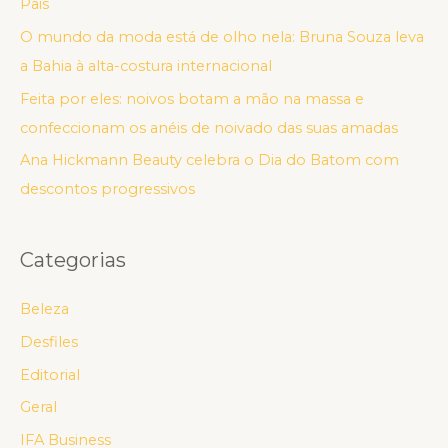
Pais
O mundo da moda está de olho nela: Bruna Souza leva
a Bahia à alta-costura internacional
Feita por eles: noivos botam a mão na massa e
confeccionam os anéis de noivado das suas amadas
Ana Hickmann Beauty celebra o Dia do Batom com
descontos progressivos
Categorias
Beleza
Desfiles
Editorial
Geral
IFA Business