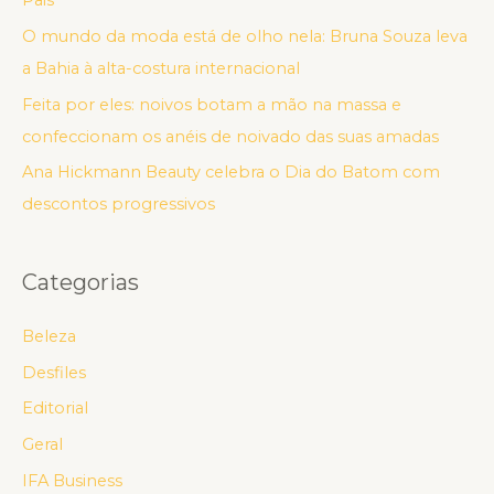
Pais
O mundo da moda está de olho nela: Bruna Souza leva
a Bahia à alta-costura internacional
Feita por eles: noivos botam a mão na massa e
confeccionam os anéis de noivado das suas amadas
Ana Hickmann Beauty celebra o Dia do Batom com
descontos progressivos
Categorias
Beleza
Desfiles
Editorial
Geral
IFA Business