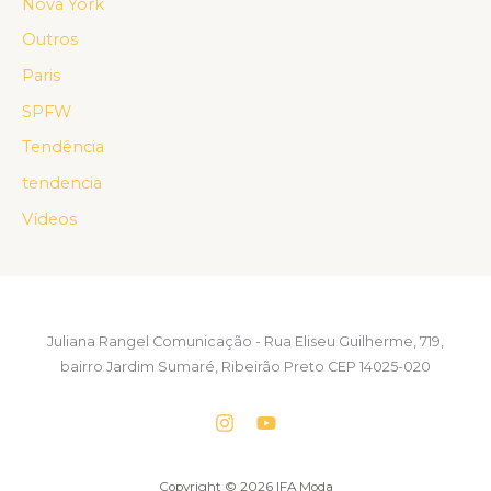
Nova York
Outros
Paris
SPFW
Tendência
tendencia
Vídeos
Juliana Rangel Comunicação - Rua Eliseu Guilherme, 719,
bairro Jardim Sumaré, Ribeirão Preto CEP 14025-020
Copyright © 2026 IFA Moda