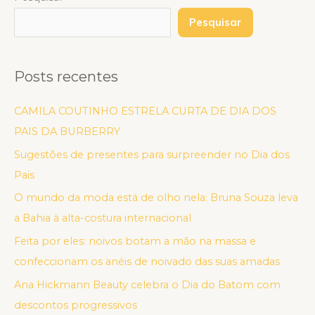
Pesquisar
Posts recentes
CAMILA COUTINHO ESTRELA CURTA DE DIA DOS
PAIS DA BURBERRY
Sugestões de presentes para surpreender no Dia dos
Pais
O mundo da moda está de olho nela: Bruna Souza leva
a Bahia à alta-costura internacional
Feita por eles: noivos botam a mão na massa e
confeccionam os anéis de noivado das suas amadas
Ana Hickmann Beauty celebra o Dia do Batom com
descontos progressivos