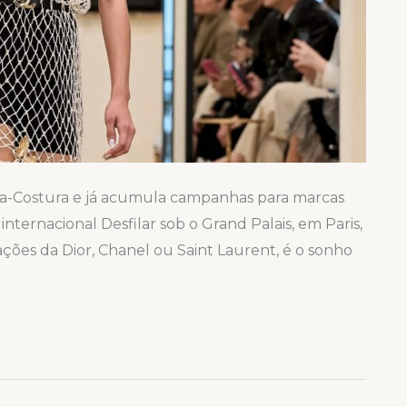
ta-Costura e já acumula campanhas para marcas
ternacional Desfilar sob o Grand Palais, em Paris,
iações da Dior, Chanel ou Saint Laurent, é o sonho