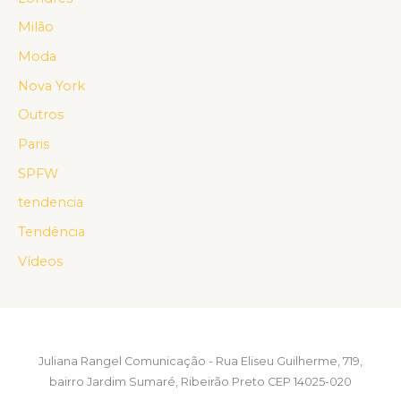
Milão
Moda
Nova York
Outros
Paris
SPFW
tendencia
Tendência
Vídeos
Juliana Rangel Comunicação - Rua Eliseu Guilherme, 719,
bairro Jardim Sumaré, Ribeirão Preto CEP 14025-020