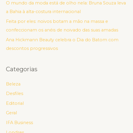
O mundo da moda está de olho nela: Bruna Souza leva
a Bahia à alta-costura internacional
Feita por eles: noivos botam a mão na massa e
confeccionam os anéis de noivado das suas amadas
Ana Hickmann Beauty celebra o Dia do Batom com
descontos progressivos
Categorias
Beleza
Desfiles
Editorial
Geral
IFA Business
Londres