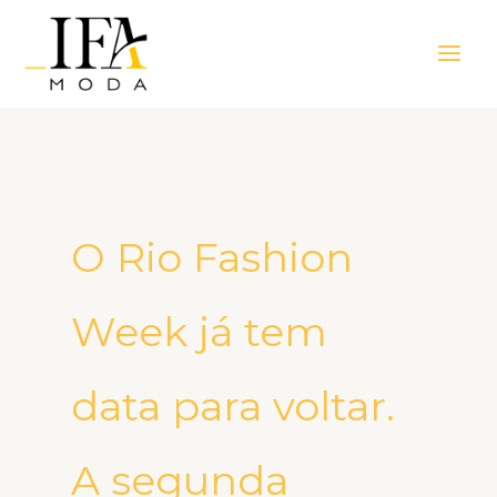
Ir
Main
para
Men
o
conteúdo
O Rio Fashion
Week já tem
data para voltar.
A segunda