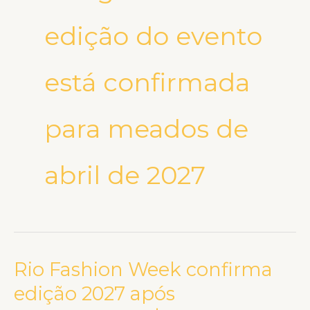
edição do evento
está confirmada
para meados de
abril de 2027
Rio Fashion Week confirma
Rio
Fashion
edição 2027 após
Week