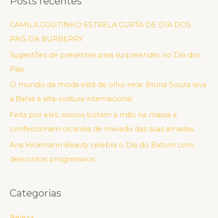
Posts recentes
CAMILA COUTINHO ESTRELA CURTA DE DIA DOS
PAIS DA BURBERRY
Sugestões de presentes para surpreender no Dia dos
Pais
O mundo da moda está de olho nela: Bruna Souza leva
a Bahia à alta-costura internacional
Feita por eles: noivos botam a mão na massa e
confeccionam os anéis de noivado das suas amadas
Ana Hickmann Beauty celebra o Dia do Batom com
descontos progressivos
Categorias
Beleza