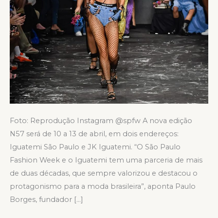
Foto: Reprodução Instagram @spfw A nova edição
N57 será de 10 a 13 de abril, em dois endereços:
Iguatemi São Paulo e JK Iguatemi. “O São Paulo
Fashion Week e o Iguatemi tem uma parceria de mais
de duas décadas, que sempre valorizou e destacou o
protagonismo para a moda brasileira”, aponta Paulo
Borges, fundador […]