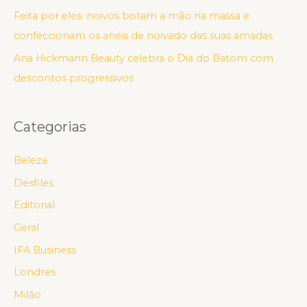
Feita por eles: noivos botam a mão na massa e
confeccionam os anéis de noivado das suas amadas
Ana Hickmann Beauty celebra o Dia do Batom com
descontos progressivos
Categorias
Beleza
Desfiles
Editorial
Geral
IFA Business
Londres
Milão