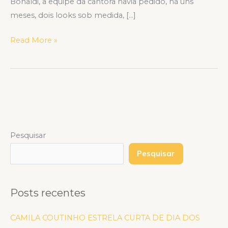
Bonaldi, a equipe da cantora havia pedido, há uns
meses, dois looks sob medida, […]
Read More »
Pesquisar
Pesquisar
Posts recentes
CAMILA COUTINHO ESTRELA CURTA DE DIA DOS