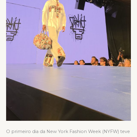
O primeiro dia da New York Fashion Week (NYFW) teve