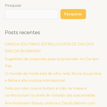
Pesquisar
Pesquisar
Posts recentes
CAMILA COUTINHO ESTRELA CURTA DE DIA DOS
PAIS DA BURBERRY
Sugestões de presentes para surpreender no Dia dos
Pais
O mundo da moda está de olho nela: Bruna Souza leva
a Bahia à alta-costura internacional
Feita por eles: noivos botam a mão na massa e
confeccionam os anéis de noivado das suas amadas
Ana Hickmann Beauty celebra o Dia do Batom com