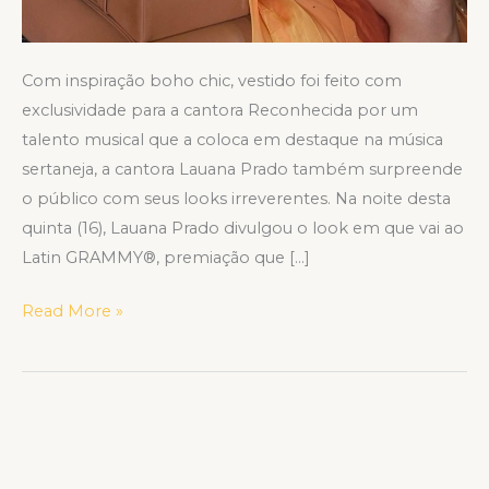
Com inspiração boho chic, vestido foi feito com
exclusividade para a cantora Reconhecida por um
talento musical que a coloca em destaque na música
sertaneja, a cantora Lauana Prado também surpreende
o público com seus looks irreverentes. Na noite desta
quinta (16), Lauana Prado divulgou o look em que vai ao
Latin GRAMMY®, premiação que […]
Read More »