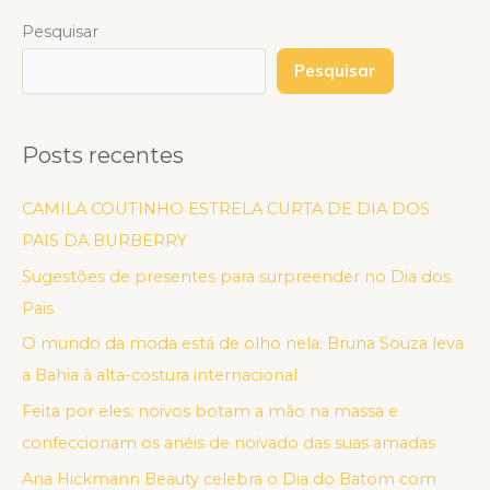
Pesquisar
Pesquisar
Posts recentes
CAMILA COUTINHO ESTRELA CURTA DE DIA DOS
PAIS DA BURBERRY
Sugestões de presentes para surpreender no Dia dos
Pais
O mundo da moda está de olho nela: Bruna Souza leva
a Bahia à alta-costura internacional
Feita por eles: noivos botam a mão na massa e
confeccionam os anéis de noivado das suas amadas
Ana Hickmann Beauty celebra o Dia do Batom com