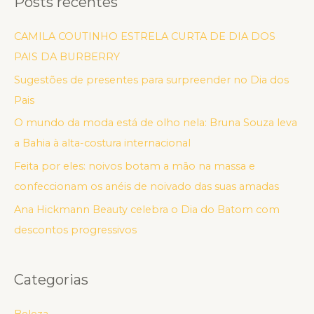
Posts recentes
CAMILA COUTINHO ESTRELA CURTA DE DIA DOS
PAIS DA BURBERRY
Sugestões de presentes para surpreender no Dia dos
Pais
O mundo da moda está de olho nela: Bruna Souza leva
a Bahia à alta-costura internacional
Feita por eles: noivos botam a mão na massa e
confeccionam os anéis de noivado das suas amadas
Ana Hickmann Beauty celebra o Dia do Batom com
descontos progressivos
Categorias
Beleza