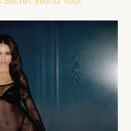
s Secret World Tour”