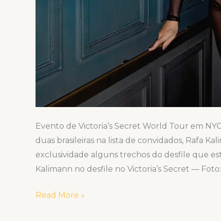
Evento de Victoria’s Secret World Tour em NYC,
duas brasileiras na lista de convidados, Rafa Ka
exclusividade alguns trechos do desfile que e
Kalimann no desfile no Victoria’s Secret — Fot
Read More »